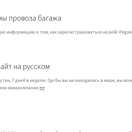
мы провоза багажа
ю информацию о том, как зарегистрироваться на рейс Pegasus
айт на русском
утки, 7 дней в неделю. Где бы вы ни находились в мире, вы м
ржки авиакомпании
>>