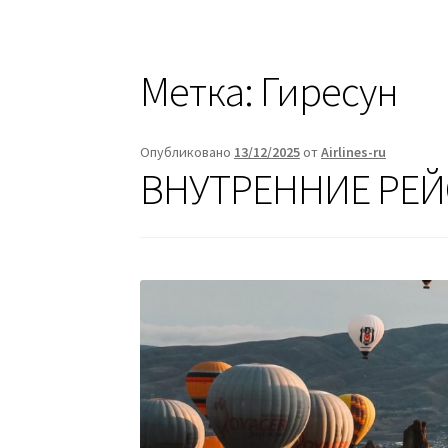
Метка:
Гиресун
Опубликовано
13/12/2025
от
Airlines-ru
ВНУТРЕННИЕ РЕЙС