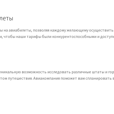
илеты
ены на авиабилеты, позволяя каждому желающему осуществить
м, чтобы наши тарифы были конкурентоспособными и доступн
те уникальную возможность исследовать различные штаты и го
том путешествия. Авиакомпания поможет вам спланировать 