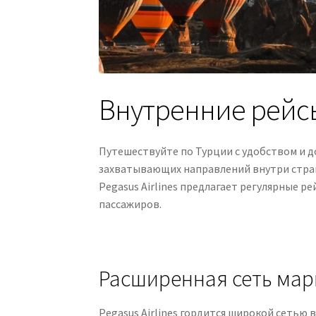
Внутренние рейсы 
Путешествуйте по Турции с удобством и д
захватывающих направлений внутри стран
Pegasus Airlines предлагает регулярные 
пассажиров.
Расширенная сеть ма
Pegasus Airlines гордится широкой сетью