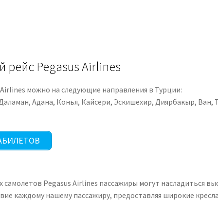
 рейс Pegasus Airlines
Airlines можно на следующие направления в Турции:
 Даламан, Адана, Конья, Кайсери, Эскишехир, Диярбакыр, Ван,
АБИЛЕТОВ
самолетов Pegasus Airlines пассажиры могут насладиться вы
ие каждому нашему пассажиру, предоставляя широкие кресла