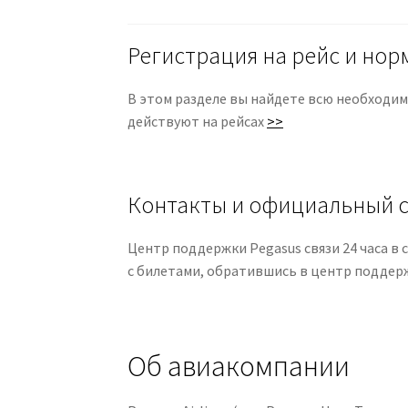
Регистрация на рейс и нор
В этом разделе вы найдете всю необходиму
действуют на рейсах
>>
Контакты и официальный с
Центр поддержки Pegasus связи 24 часа в с
с билетами, обратившись в центр подде
Об авиакомпании