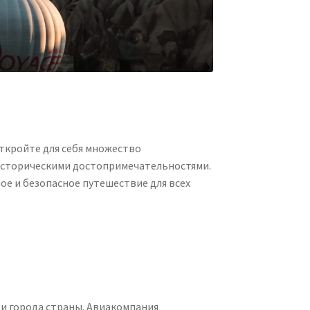
Откройте для себя множество
историческими достопримечательностями.
ое и безопасное путешествие для всех
 и города страны. Авиакомпания