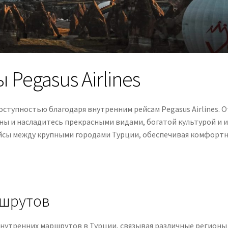
Pegasus Airlines
оступностью благодаря внутренним рейсам Pegasus Airlines. 
ы и насладитесь прекрасными видами, богатой культурой и 
рейсы между крупными городами Турции, обеспечивая комфортн
ршрутов
 внутренних маршрутов в Турции, связывая различные регионы