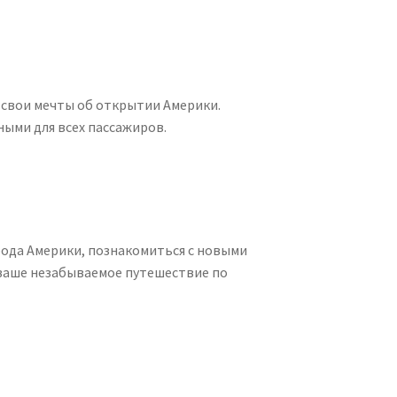
 свои мечты об открытии Америки.
ыми для всех пассажиров.
рода Америки, познакомиться с новыми
ваше незабываемое путешествие по