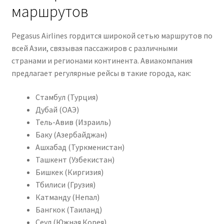
маршрутов
Pegasus Airlines гордится широкой сетью маршрутов по
всей Азии, связывая пассажиров с различными
странами и регионами континента. Авиакомпания
предлагает регулярные рейсы в такие города, как:
Стамбул (Турция)
Дубай (ОАЭ)
Тель-Авив (Израиль)
Баку (Азербайджан)
Ашхабад (Туркменистан)
Ташкент (Узбекистан)
Бишкек (Киргизия)
Тбилиси (Грузия)
Катманду (Непал)
Бангкок (Таиланд)
Сеул (Южная Корея)