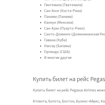
Гватемала (Гватемала)
Сан-Хосе (Коста-Рика)
Панама (Панама)
Канкун (Мексика)
Сан-Хуан (Пуэрто-Рико)
Санто-Доминго (Доминиканская Ре
Гавана (Куба)
Нассау (Багамы)
Орландо (США)
И многие другие
Купить билет на рейс Pegas
Купить билет на рейс Pegasus Airlines мо
Атланта, Богота, Бостон, Буэнос-Айрес, К