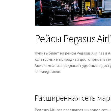
Рейсы Pegasus Air
Купить билет на рейсы Pegasus Airlines в
культурных и природных достопримечател
Авиакомпания предлагает удобные и досту
заповедников.
Расширенная сеть ма
Pegasus Airlines предлагает широкую сет