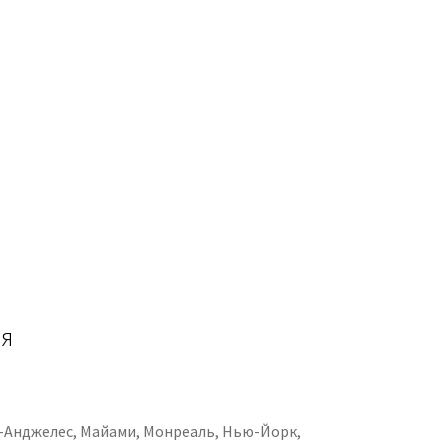
ия
ос-Анджелес, Майами, Монреаль, Нью-Йорк,