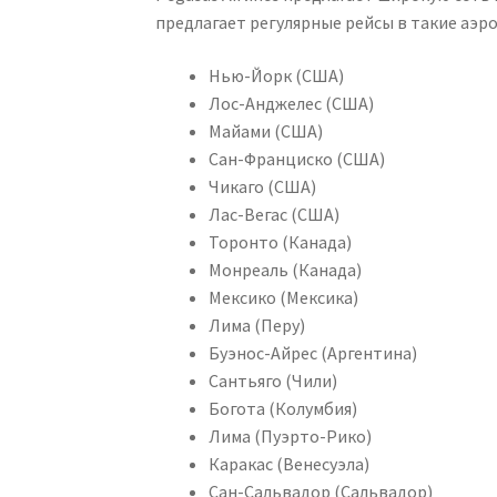
предлагает регулярные рейсы в такие аэро
Нью-Йорк (США)
Лос-Анджелес (США)
Майами (США)
Сан-Франциско (США)
Чикаго (США)
Лас-Вегас (США)
Торонто (Канада)
Монреаль (Канада)
Мексико (Мексика)
Лима (Перу)
Буэнос-Айрес (Аргентина)
Сантьяго (Чили)
Богота (Колумбия)
Лима (Пуэрто-Рико)
Каракас (Венесуэла)
Сан-Сальвадор (Сальвадор)