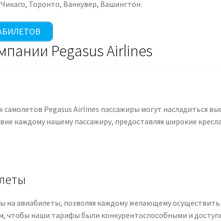
 Чикаго, Торонто, Ванкувер, Вашингтон.
АБИЛЕТОВ
пании Pegasus Airlines
самолетов Pegasus Airlines пассажиры могут насладиться вы
ие каждому нашему пассажиру, предоставляя широкие кресла
илеты
ены на авиабилеты, позволяя каждому желающему осуществить
м, чтобы наши тарифы были конкурентоспособными и доступн