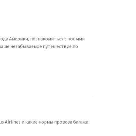
рода Америки, познакомиться с новыми
ваше незабываемое путешествие по
 Airlines и какие нормы провоза багажа