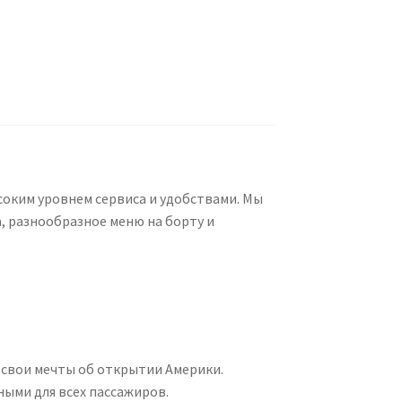
соким уровнем сервиса и удобствами. Мы
, разнообразное меню на борту и
 свои мечты об открытии Америки.
ыми для всех пассажиров.