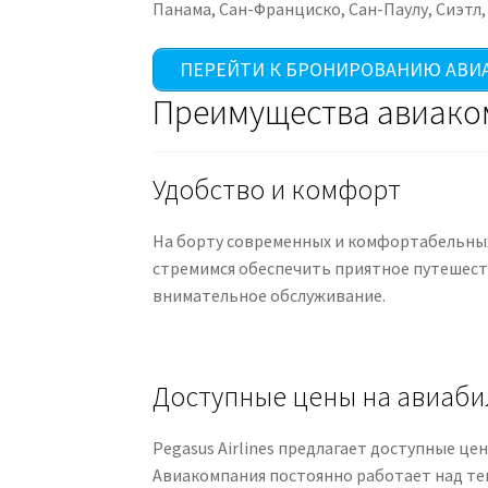
Панама, Сан-Франциско, Сан-Паулу, Сиэтл,
ПЕРЕЙТИ К БРОНИРОВАНИЮ АВИ
Преимущества авиаком
Удобство и комфорт
На борту современных и комфортабельных 
стремимся обеспечить приятное путешеств
внимательное обслуживание.
Доступные цены на авиаб
Pegasus Airlines предлагает доступные ц
Авиакомпания постоянно работает над те