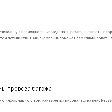
те уникальную возможность исследовать различные штаты и го
том путешествия. Авиакомпания поможет вам спланировать 
мы провоза багажа
ю информацию о том, как зарегистрироваться на рейс Pegasus