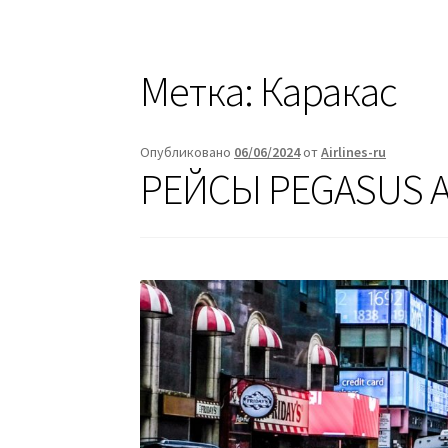
Метка:
Каракас
Опубликовано
06/06/2024
от
Airlines-ru
РЕЙСЫ PEGASUS A