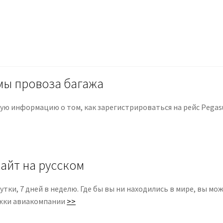
мы провоза багажа
ю информацию о том, как зарегистрироваться на рейс Pegasus
айт на русском
утки, 7 дней в неделю. Где бы вы ни находились в мире, вы м
ржки авиакомпании
>>