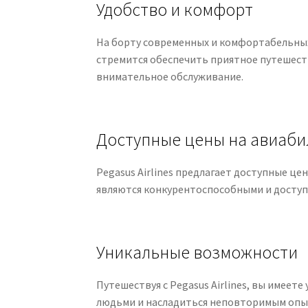
Удобство и комфорт
На борту современных и комфортабельных
стремится обеспечить приятное путешеств
внимательное обслуживание.
Доступные цены на авиаб
Pegasus Airlines предлагает доступные ц
являются конкурентоспособными и доступ
Уникальные возможности
Путешествуя с Pegasus Airlines, вы имее
людьми и насладиться неповторимым опыт