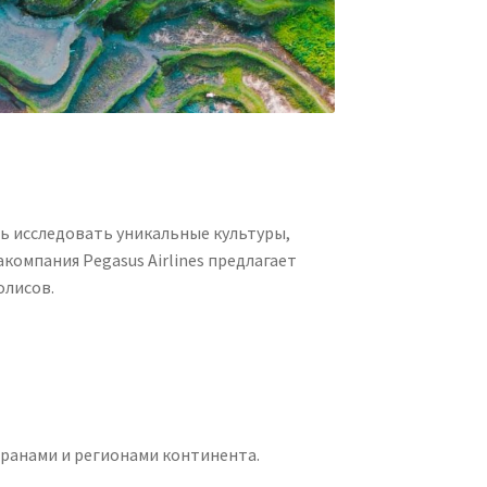
сть исследовать уникальные культуры,
омпания Pegasus Airlines предлагает
олисов.
транами и регионами континента.