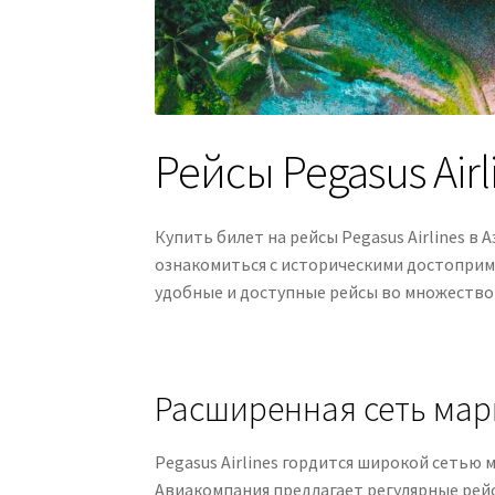
Рейсы Pegasus Airl
Купить билет на рейсы Pegasus Airlines в
ознакомиться с историческими достоприм
удобные и доступные рейсы во множество 
Расширенная сеть ма
Pegasus Airlines гордится широкой сетью
Авиакомпания предлагает регулярные рейсы