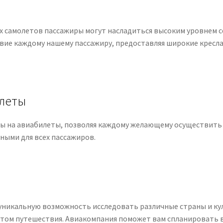
 самолетов пассажиры могут насладиться высоким уровнем с
ие каждому нашему пассажиру, предоставляя широкие кресла
илеты
ены на авиабилеты, позволяя каждому желающему осуществить
ными для всех пассажиров.
те уникальную возможность исследовать различные страны и к
ом путешествия. Авиакомпания поможет вам спланировать в