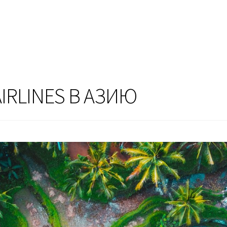
IRLINES В АЗИЮ