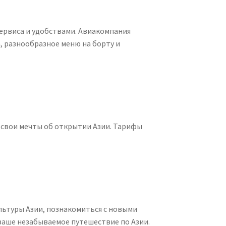
ервиса и удобствами. Авиакомпания
, разнообразное меню на борту и
 свои мечты об открытии Азии. Тарифы
ультуры Азии, познакомиться с новыми
аше незабываемое путешествие по Азии.