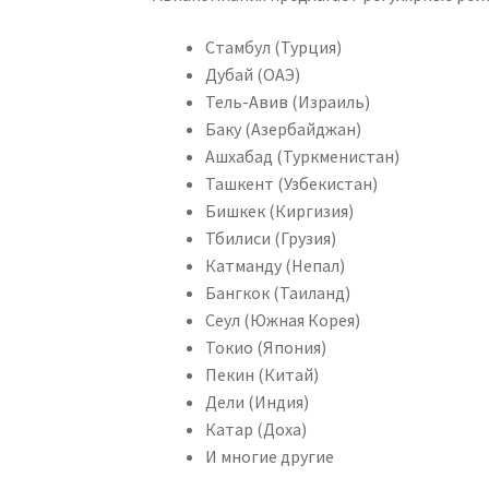
Стамбул (Турция)
Дубай (ОАЭ)
Тель-Авив (Израиль)
Баку (Азербайджан)
Ашхабад (Туркменистан)
Ташкент (Узбекистан)
Бишкек (Киргизия)
Тбилиси (Грузия)
Катманду (Непал)
Бангкок (Таиланд)
Сеул (Южная Корея)
Токио (Япония)
Пекин (Китай)
Дели (Индия)
Катар (Доха)
И многие другие