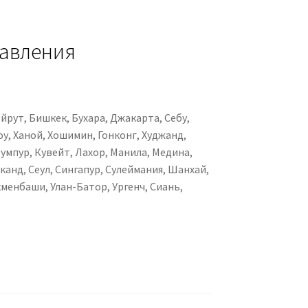
равления
ейрут, Бишкек, Бухара, Джакарта, Себу,
у, Ханой, Хошимин, Гонконг, Худжанд,
умпур, Кувейт, Лахор, Манила, Медина,
канд, Сеул, Сингапур, Сулеймания, Шанхай,
кменбаши, Улан-Батор, Ургенч, Сиань,