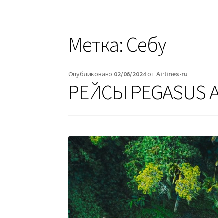
Метка:
Себу
Опубликовано
02/06/2024
от
Airlines-ru
РЕЙСЫ PEGASUS A