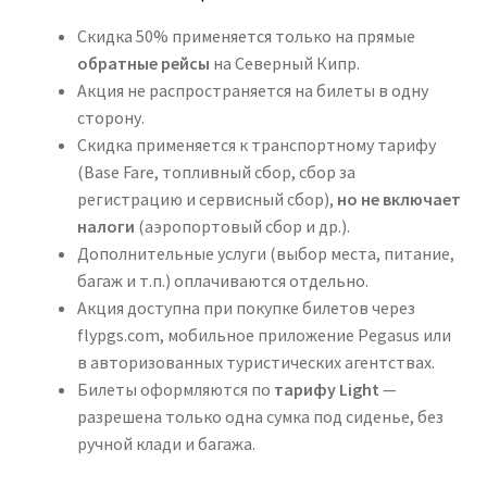
Скидка 50% применяется только на прямые
обратные рейсы
на Северный Кипр.
Акция не распространяется на билеты в одну
сторону.
Скидка применяется к транспортному тарифу
(Base Fare, топливный сбор, сбор за
регистрацию и сервисный сбор),
но не включает
налоги
(аэропортовый сбор и др.).
Дополнительные услуги (выбор места, питание,
багаж и т.п.) оплачиваются отдельно.
Акция доступна при покупке билетов через
flypgs.com, мобильное приложение Pegasus или
в авторизованных туристических агентствах.
Билеты оформляются по
тарифу Light
—
разрешена только одна сумка под сиденье, без
ручной клади и багажа.