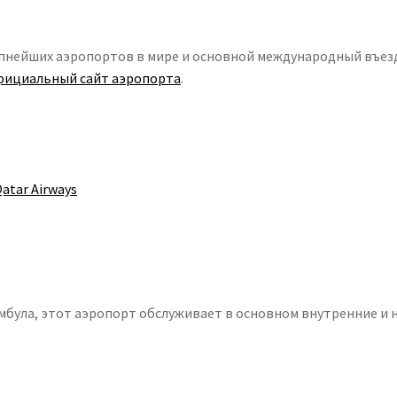
упнейших аэропортов в мире и основной международный въез
ициальный сайт аэропорта
.
atar Airways
мбула, этот аэропорт обслуживает в основном внутренние и