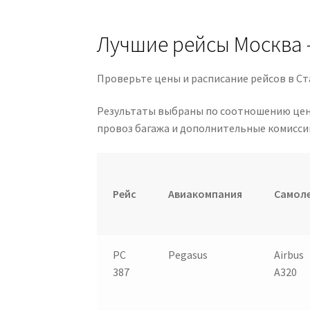
Лучшие рейсы Москва
Проверьте цены и расписание рейсов в Ст
Результаты выбраны по соотношению цены и
провоз багажа и дополнительные комисси
Рейс
Авиакомпания
Самол
PC
Pegasus
Airbus
387
А320