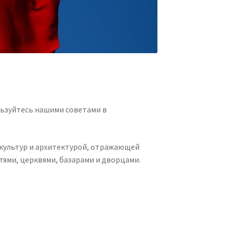
льзуйтесь нашими советами в
 культур и архитектурой, отражающей
ями, церквями, базарами и дворцами.