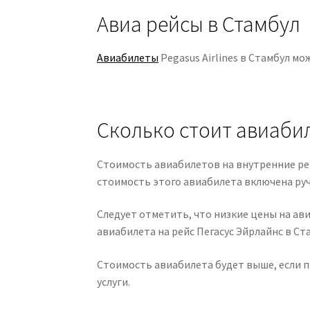
Авиа рейсы в Стамбул
Авиабилеты
Pegasus Airlines в Стамбул м
Сколько стоит авиабиле
Стоимость авиабилетов на внутренние рейс
стоимость этого авиабилета включена руч
Следует отметить, что низкие цены на ав
авиабилета на рейс Пегасус Эйрлайнс в Ст
Стоимость авиабилета будет выше, если п
услуги.