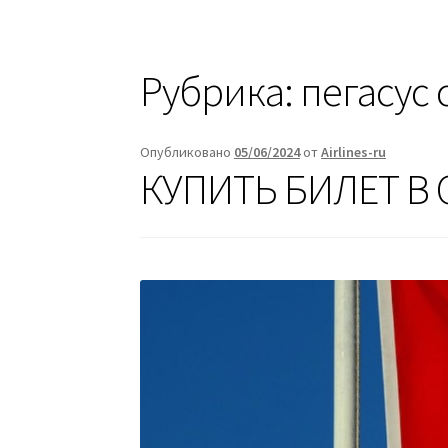
Рубрика:
пегасус 
Опубликовано
05/06/2024
от
Airlines-ru
КУПИТЬ БИЛЕТ В 