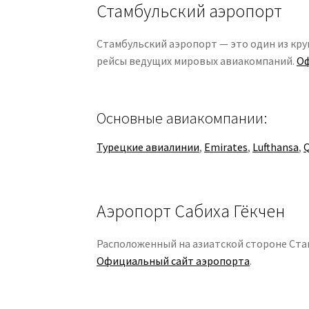
Стамбульский аэропорт
Стамбульский аэропорт — это один из кр
рейсы ведущих мировых авиакомпаний.
Оф
Основные авиакомпании:
Турецкие авиалинии
,
Emirates
,
Lufthansa
,
Q
Аэропорт Сабиха Гёкчен
Расположенный на азиатской стороне Ста
Официальный сайт аэропорта
.