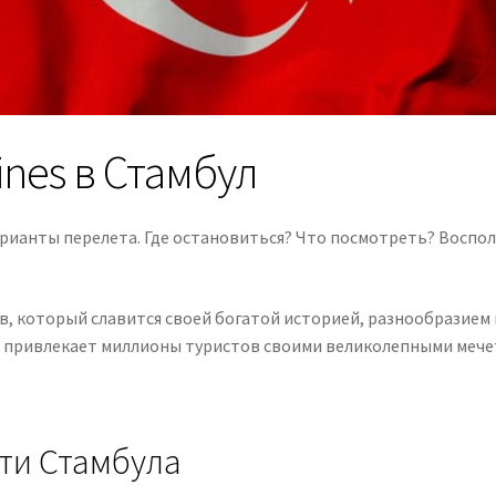
ines в Стамбул
арианты перелета. Где остановиться? Что посмотреть? Воспо
в, который славится своей богатой историей, разнообразием
д привлекает миллионы туристов своими великолепными мечет
ти Стамбула