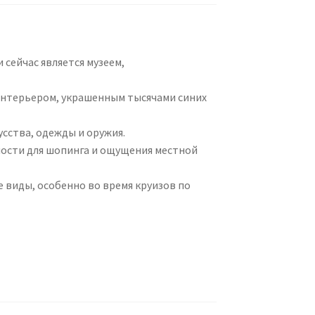
сейчас является музеем,
нтерьером, украшенным тысячами синих
сства, одежды и оружия.
ности для шопинга и ощущения местной
 виды, особенно во время круизов по