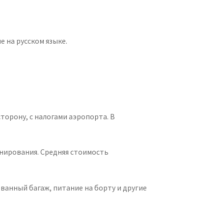
 на русском языке.
торону, с налогами аэропорта. В
онирования. Средняя стоимость
анный багаж, питание на борту и другие