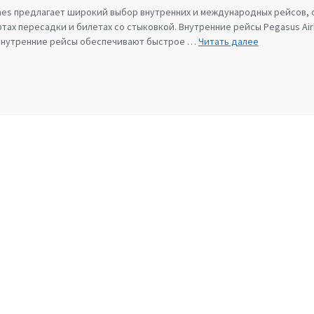
rlines предлагает широкий выбор внутренних и международных рейсов
ртах пересадки и билетах со стыковкой. Внутренние рейсы Pegasus Air
РЕЙСЫ
 Внутренние рейсы обеспечивают быстрое …
Читать далее